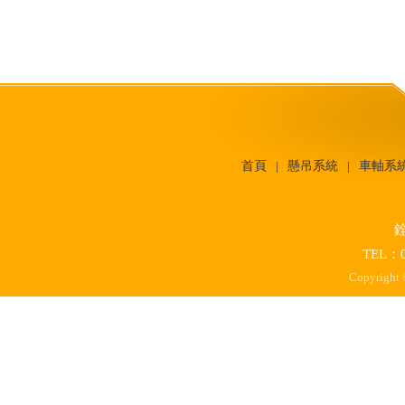
首頁
懸吊系統
車軸系
│
│
TEL：0
Copyright